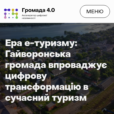
МЕНЮ
Ера е-туризму:
Гайворонська
громада впроваджує
цифрову
трансформацію в
сучасний туризм